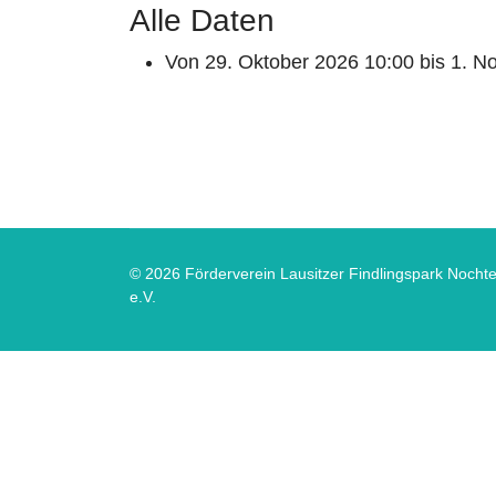
Alle Daten
Von
29. Oktober 2026
10:00
bis
1. N
© 2026 Förderverein Lausitzer Findlingspark Nocht
e.V.