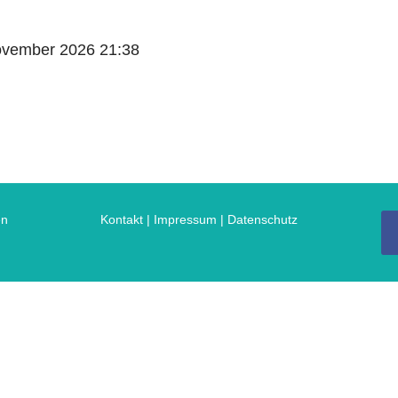
ovember 2026
21:38
en
Kontakt | Impressum
|
Datenschutz