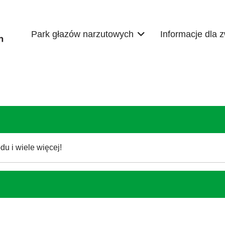
Park głazów narzutowych
Informacje dla 
u i wiele więcej!