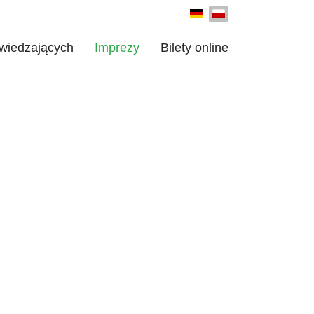
Wybierz swój język
zwiedzających
Imprezy
Bilety online