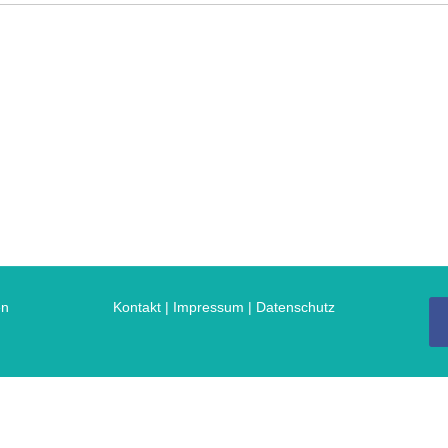
en
Kontakt | Impressum
|
Datenschutz