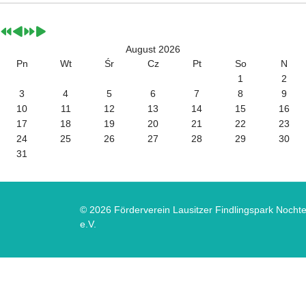
August 2026
Pn
Wt
Śr
Cz
Pt
So
N
1
2
3
4
5
6
7
8
9
10
11
12
13
14
15
16
17
18
19
20
21
22
23
24
25
26
27
28
29
30
31
© 2026 Förderverein Lausitzer Findlingspark Nocht
e.V.